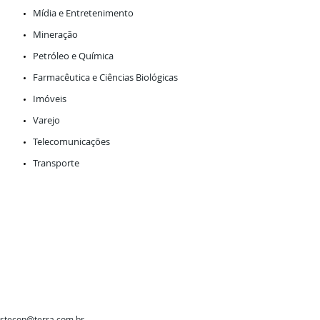
Mídia e Entretenimento
Mineração
Petróleo e Química
Farmacêutica e Ciências Biológicas
Imóveis
Varejo
Telecomunicações
Transporte
istecon@terra.com.br