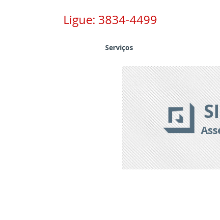
Ligue:
3834-4499
Serviços
S
Ass