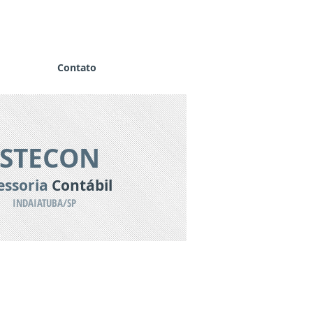
Contato
ISTECON
essoria
Contábil
INDAIATUBA/SP