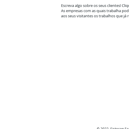
Escreva algo sobre os seus clientes! Cliq
As empresas com as quais trabalha pod
aos seus visitantes os trabalhos que já r
© 2022 Sistecon Ser